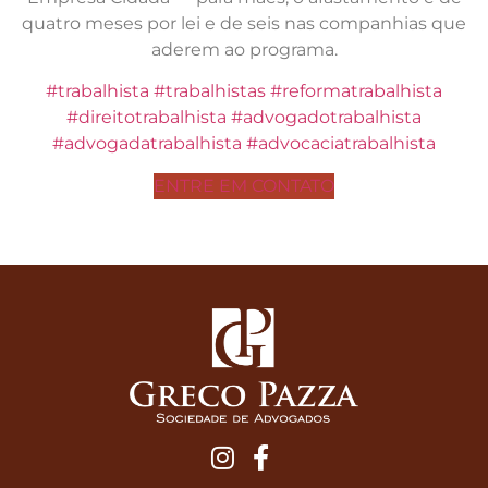
quatro meses por lei e de seis nas companhias que
aderem ao programa.
#trabalhista
#trabalhistas
#reformatrabalhista
#direitotrabalhista
#advogadotrabalhista
#advogadatrabalhista
#advocaciatrabalhista
ENTRE EM CONTATO